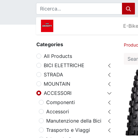
E-Bik
Categories
Produc
All Products
BICI ELETTRICHE
STRADA
MOUNTAIN
ACCESSORI
Componenti
Accessori
Manutenzione della Bici
Trasporto e Viaggi