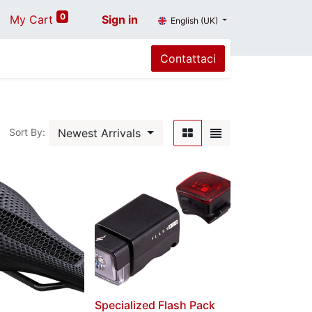
0
My Cart
Sign in
English (UK)
Contattaci
Newest Arrivals
Sort By:
Specialized Flash Pack