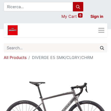
0
My Cart
Sign in
All Products
DIVERGE E5 SMK/CLGRY/CHRM