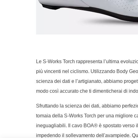
Le S-Works Torch rappresenta l’ultima evoluzi
più vincenti nel ciclismo. Utilizzando Body Geo
scienza dei dati e l’artigianato, abbiamo proget
modo così accurato che ti dimenticherai di indo
Sfruttando la scienza dei dati, abbiamo perfezi
tomaia della S-Works Torch per una migliore ca
ineguagliabili. Il cavo BOA® è spostato verso i
impedendo il sollevamento dell'avampiede. Qu