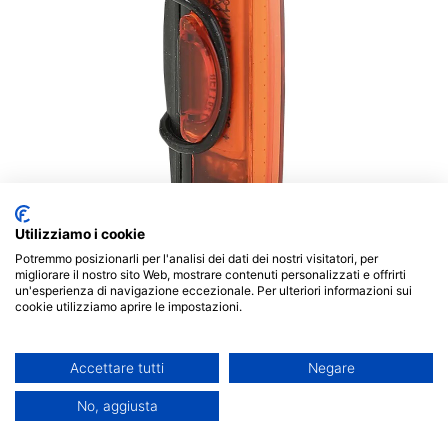
Utilizziamo i cookie
Potremmo posizionarli per l'analisi dei dati dei nostri visitatori, per
migliorare il nostro sito Web, mostrare contenuti personalizzati e offrirti
Descrizione prodotto
un'esperienza di navigazione eccezionale. Per ulteriori informazioni sui
cookie utilizziamo aprire le impostazioni.
Fanale Posteriore SKYLINE con Led 15 Chips 4 Funzioni 
Accettare tutti
Negare
Scheda tecnica
No, aggiusta
Posizione