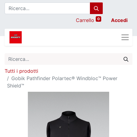
0
Carrello
Accedi
Tutti i prodotti
Gobik Pathfinder Polartec® Windbloc™ Power
Shield™