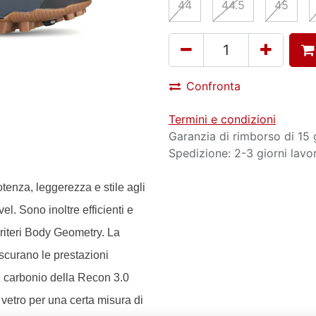
44
44.5
45
Confronta
Termini e condizioni
Garanzia di rimborso di 15 
Spedizione: 2-3 giorni lavor
tenza, leggerezza e stile agli
l. Sono inoltre efficienti e
criteri Body Geometry. La
ascurano le prestazioni
di carbonio della Recon 3.0
i vetro per una certa misura di