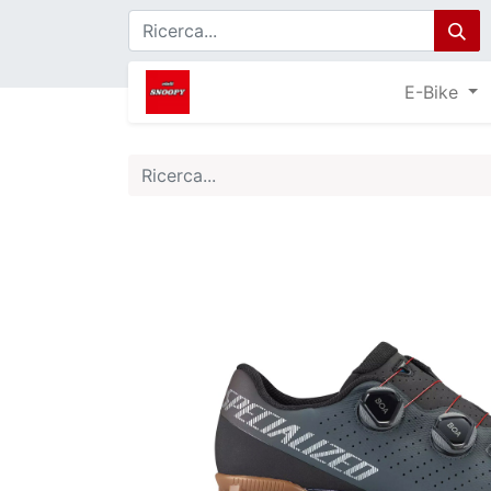
E-Bike