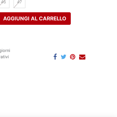
46
47
AGGIUNGI AL CARRELLO
giorni
ativi