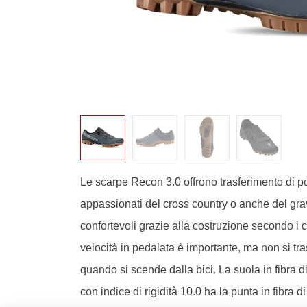
Le scarpe Recon 3.0 offrono trasferimento di po
appassionati del cross country o anche del grave
confortevoli grazie alla costruzione secondo i 
velocità in pedalata è importante, ma non si tr
quando si scende dalla bici. La suola in fibra 
con indice di rigidità 10.0 ha la punta in fibra d