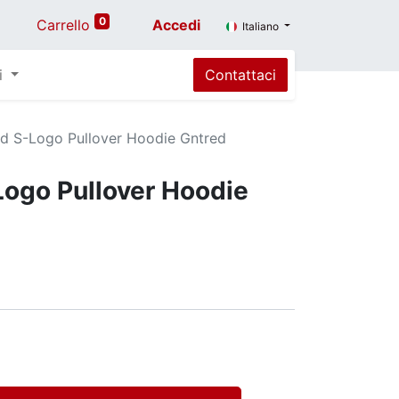
0
Carrello
Accedi
Italiano
i
Contattaci
ed S-Logo Pullover Hoodie Gntred
Logo Pullover Hoodie