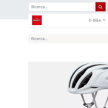
E-Bike