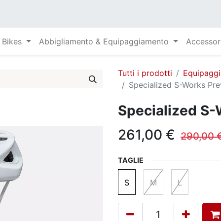
Bikes
Abbigliamento & Equipaggiamento
Accessor
Tutti i prodotti
Equipagg
Specialized S-Works Pre
Specialized S-
261,00
€
290,00
TAGLIE
S
M
L