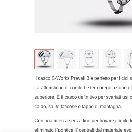
Il casco S-Works Prevail 3 è perfetto per i cicl
caratteristiche di comfort e termoregolazione of
superiore. È il casco definitivo per svariati usi 
caldo, salite faticose e tappe di montagna.
Con una ricerca senza fine per trovare i limiti 
eliminato i 'ponticelli' centrali dal materiale e