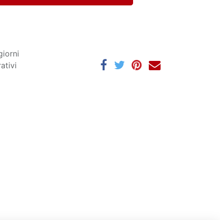
giorni
ativi